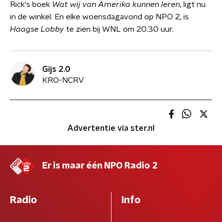
Rick's boek
Wat wij van Amerika kunnen leren
, ligt nu
in de winkel. En elke woensdagavond op NPO 2, is
Haagse Lobby
te zien bij WNL om 20.30 uur.
Gijs 2.0
KRO-NCRV
Advertentie via ster.nl
Er is maar één NPO Radio 2
Radio
Info