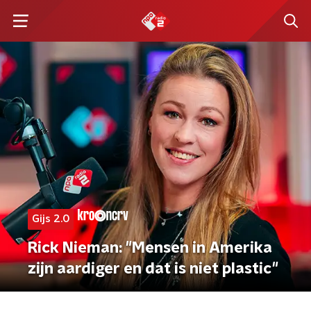
Gijs 2.0
Rick Nieman: "Mensen in Amerika
zijn aardiger en dat is niet plastic"