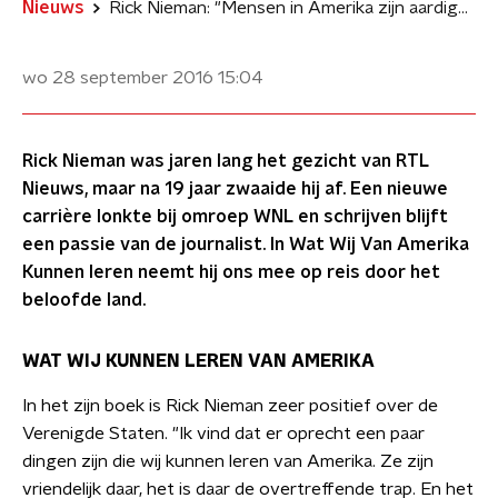
Nieuws
Rick Nieman: "Mensen in Amerika zijn aardiger en dat is niet plastic"
wo 28 september 2016
15:04
Rick Nieman was jaren lang het gezicht van RTL
Nieuws, maar na 19 jaar zwaaide hij af. Een nieuwe
carrière lonkte bij omroep WNL en schrijven blijft
een passie van de journalist. In Wat Wij Van Amerika
Kunnen leren neemt hij ons mee op reis door het
beloofde land.
WAT WIJ KUNNEN LEREN VAN AMERIKA
In het zijn boek is Rick Nieman zeer positief over de
Verenigde Staten. "Ik vind dat er oprecht een paar
dingen zijn die wij kunnen leren van Amerika. Ze zijn
vriendelijk daar, het is daar de overtreffende trap. En het