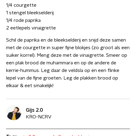
1/4 courgette
1 stengel bleekselderij
1/4 rode paprika
2 eetlepels vinaigrette
Schil de paprika en de bleekselderij en snijd deze samen
met de courgette in super fijne blokjes (zo groot als een
suiker korrel). Meng deze met de vinaigrette. Smeer op
een plak brood de muhammara en op de andere de
kerrie-hummus. Leg daar de veldsla op en een flinke
lepel van de fijne groeten. Leg de plakken brood op
elkaar & eet smakelijk!
Gijs 2.0
KRO-NCRV