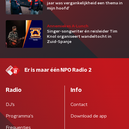
jaar was vergankelijkheid een thema in
mijn hoofd'
Annemiekes A-Lunch
Singer-songwriter én reisleider Tim
Knol organiseert wandeltocht in
Zuid-Spanje
Er is maar één NPO Radio 2
Radio
Info
DJ’s
Contact
Programma's
Download de app
Frequenties