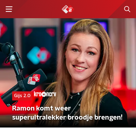
Gijs 2.0
Ramon komt weer
superultralekker broodje brengen!