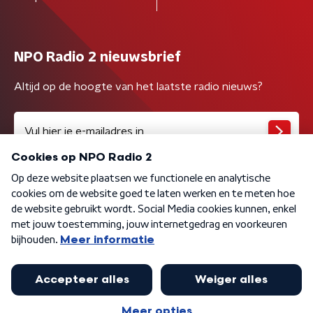
NPO Radio 2 nieuwsbrief
Altijd op de hoogte van het laatste radio nieuws?
Algemene voorwaarden
Privacybeleid
Cookiebeleid