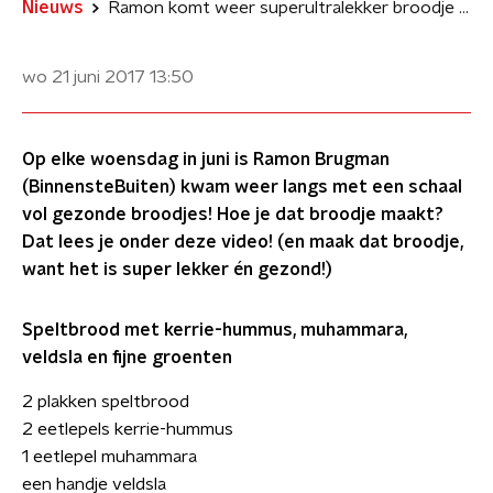
Nieuws
Ramon komt weer superultralekker broodje brengen!
wo 21 juni 2017
13:50
Op elke woensdag in juni is Ramon Brugman
(BinnensteBuiten) kwam weer langs met een schaal
vol gezonde broodjes! Hoe je dat broodje maakt?
Dat lees je onder deze video! (en maak dat broodje,
want het is super lekker én gezond!)
Speltbrood met kerrie-hummus, muhammara,
veldsla en fijne groenten
2 plakken speltbrood
2 eetlepels kerrie-hummus
1 eetlepel muhammara
een handje veldsla