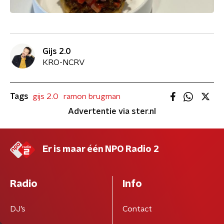
Gijs 2.0
KRO-NCRV
Tags
gijs 2.0
ramon brugman
Advertentie via ster.nl
Er is maar één NPO Radio 2
Radio
Info
DJ’s
Contact