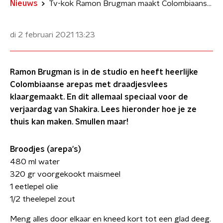
Nieuws
Tv-kok Ramon Brugman maakt Colombiaanse arepa's met draadjesvlees
di 2 februari 2021
13:23
Ramon Brugman is in de studio en heeft heerlijke
Colombiaanse arepas met draadjesvlees
klaargemaakt. En dit allemaal speciaal voor de
verjaardag van Shakira. Lees hieronder hoe je ze
thuis kan maken. Smullen maar!
Broodjes (arepa's)
480 ml water
320 gr voorgekookt maismeel
1 eetlepel olie
1/2 theelepel zout
Meng alles door elkaar en kneed kort tot een glad deeg.