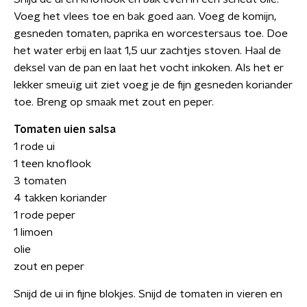
Voeg het vlees toe en bak goed aan. Voeg de komijn,
gesneden tomaten, paprika en worcestersaus toe. Doe
het water erbij en laat 1,5 uur zachtjes stoven. Haal de
deksel van de pan en laat het vocht inkoken. Als het er
lekker smeuïg uit ziet voeg je de fijn gesneden koriander
toe. Breng op smaak met zout en peper.
Tomaten uien salsa
1 rode ui
1 teen knoflook
3 tomaten
4 takken koriander
1 rode peper
1 limoen
olie
zout en peper
Snijd de ui in fijne blokjes. Snijd de tomaten in vieren en