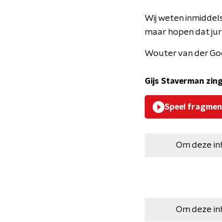
Wij weten inmiddels
maar hopen dat jury
Wouter van der Goe
Gijs Staverman zingt
Speel fragmen
Om deze in
Om deze in