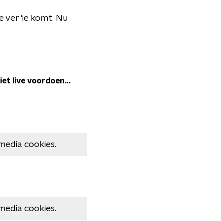
 ver 'ie komt. Nu
et live voordoen...
media cookies.
media cookies.