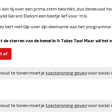
 dat hij over een prima stem beschikt, dus benieuwd hoe
lid Gerard Ekdom een beetje lief voor 'm is.
s belt met Gijs over zijn deelname aan het programma.
 de sterren van de hemel in It Takes Two! Maar wil het ni
t af
houd te tonen moet je
toestemming geven
voor social 
houd te tonen moet je
toestemming geven
voor social 