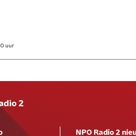
00 uur
adio 2
o
NPO Radio 2 nie