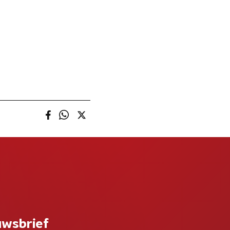
uwsbrief