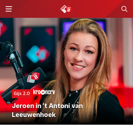
Gijs 2.0
Jeroen in 't Antoni van
Leeuwenhoek