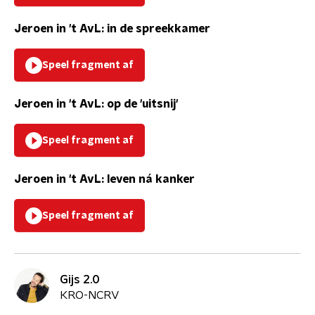
Jeroen in 't AvL: in de spreekkamer
Speel fragment af
Jeroen in 't AvL: op de 'uitsnij'
Speel fragment af
Jeroen in 't AvL: leven ná kanker
Speel fragment af
Gijs 2.0
KRO-NCRV