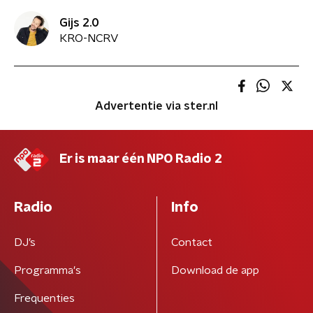
Gijs 2.0
KRO-NCRV
Advertentie via ster.nl
Er is maar één NPO Radio 2
Radio
Info
DJ’s
Contact
Programma's
Download de app
Frequenties