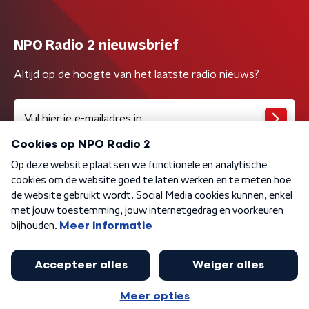
NPO Radio 2 nieuwsbrief
Altijd op de hoogte van het laatste radio nieuws?
Algemene voorwaarden
Privacybeleid
Cookiebeleid