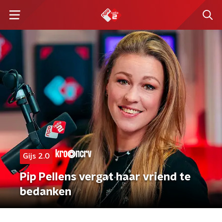
Gijs 2.0
Pip Pellens vergat haar vriend te
bedanken