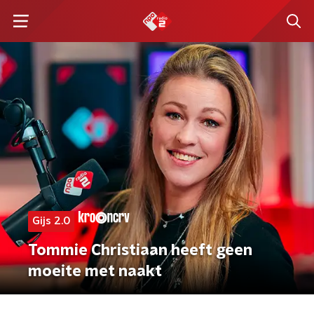
Gijs 2.0
Tommie Christiaan heeft geen
moeite met naakt