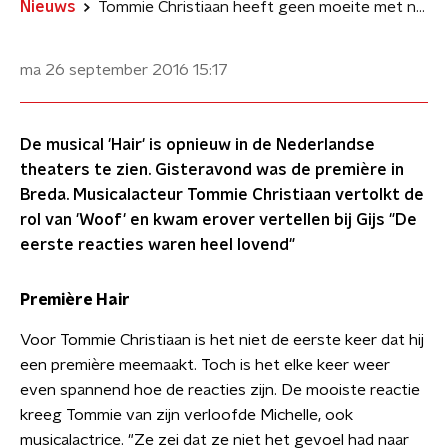
Nieuws
Tommie Christiaan heeft geen moeite met naakt
ma 26 september 2016
15:17
De musical 'Hair' is opnieuw in de Nederlandse
theaters te zien. Gisteravond was de première in
Breda. Musicalacteur Tommie Christiaan vertolkt de
rol van 'Woof' en kwam erover vertellen bij Gijs "De
eerste reacties waren heel lovend"
Première Hair
Voor Tommie Christiaan is het niet de eerste keer dat hij
een première meemaakt. Toch is het elke keer weer
even spannend hoe de reacties zijn. De mooiste reactie
kreeg Tommie van zijn verloofde Michelle, ook
musicalactrice. "Ze zei dat ze niet het gevoel had naar