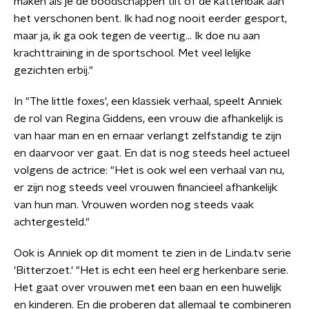
maken als je de boodschappen tilt of de kattenbak aan
het verschonen bent. Ik had nog nooit eerder gesport,
maar ja, ik ga ook tegen de veertig... Ik doe nu aan
krachttraining in de sportschool. Met veel lelijke
gezichten erbij."
In "The little foxes', een klassiek verhaal, speelt Anniek
de rol van Regina Giddens, een vrouw die afhankelijk is
van haar man en en ernaar verlangt zelfstandig te zijn
en daarvoor ver gaat. En dat is nog steeds heel actueel
volgens de actrice: "Het is ook wel een verhaal van nu,
er zijn nog steeds veel vrouwen financieel afhankelijk
van hun man. Vrouwen worden nog steeds vaak
achtergesteld."
Ook is Anniek op dit moment te zien in de Linda.tv serie
'Bitterzoet.' "Het is echt een heel erg herkenbare serie.
Het gaat over vrouwen met een baan en een huwelijk
en kinderen. En die proberen dat allemaal te combineren