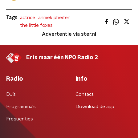
Tags
actrice
anniek pheifer
the little foxes
Advertentie via ster.nl
Er is maar één NPO Radio 2
Radio
Info
DJ’s
Contact
Programma's
Download de app
Frequenties