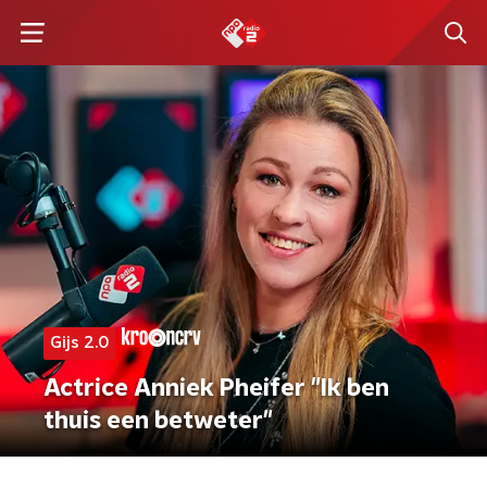
Gijs 2.0
Actrice Anniek Pheifer "Ik ben
thuis een betweter"