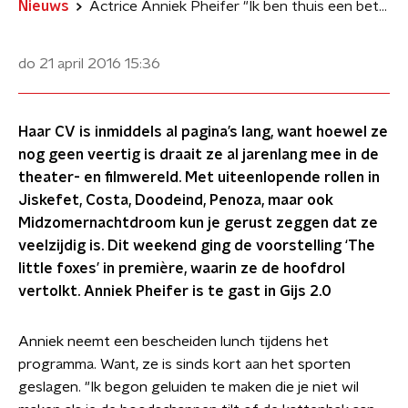
Nieuws
Actrice Anniek Pheifer "Ik ben thuis een betweter"
do 21 april 2016
15:36
Haar CV is inmiddels al pagina’s lang, want hoewel ze
nog geen veertig is draait ze al jarenlang mee in de
theater- en filmwereld. Met uiteenlopende rollen in
Jiskefet, Costa, Doodeind, Penoza, maar ook
Midzomernachtdroom kun je gerust zeggen dat ze
veelzijdig is. Dit weekend ging de voorstelling ‘The
little foxes’ in première, waarin ze de hoofdrol
vertolkt. Anniek Pheifer is te gast in Gijs 2.0
Anniek neemt een bescheiden lunch tijdens het
programma. Want, ze is sinds kort aan het sporten
geslagen. "Ik begon geluiden te maken die je niet wil