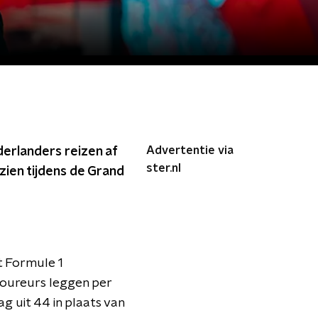
Advertentie via
erlanders reizen af
ster.nl
zien tijdens de Grand
t Formule 1
coureurs leggen per
g uit 44 in plaats van