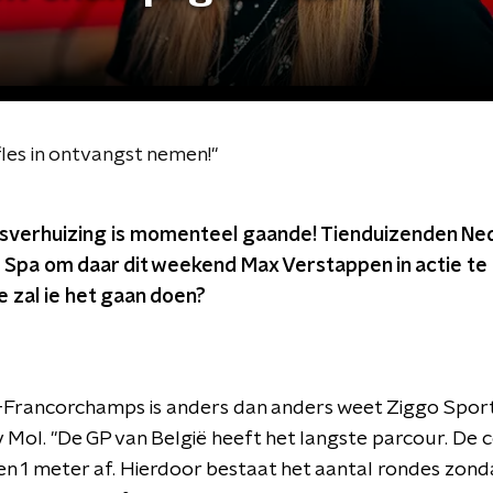
les in ontvangst nemen!"
sverhuizing is momenteel gaande! Tienduizenden Ned
 Spa om daar dit weekend Max Verstappen in actie te 
e zal ie het gaan doen?
a-Francorchamps is anders dan anders weet Ziggo Spor
Mol. "De GP van België heeft het langste parcour. De 
n 1 meter af. Hierdoor bestaat het aantal rondes zonda