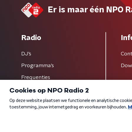
Er is maar één NPO R
Radio
Inf
DJ’s
Cont
Programma's
Dow
Frequenties
Algemene voorwaarden
Privacybeleid