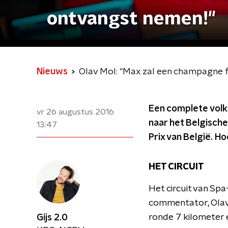
ontvangst nemen!"
Nieuws
Olav Mol: "Max zal een champagne f
Een complete volk
vr 26 augustus 2016
naar het Belgische
13:47
Prix van België. Ho
HET CIRCUIT
Het circuit van Sp
commentator, Olav 
ronde 7 kilometer e
Gijs 2.0