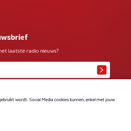
uwsbrief
het laatste radio nieuws?
Cookiebeleid