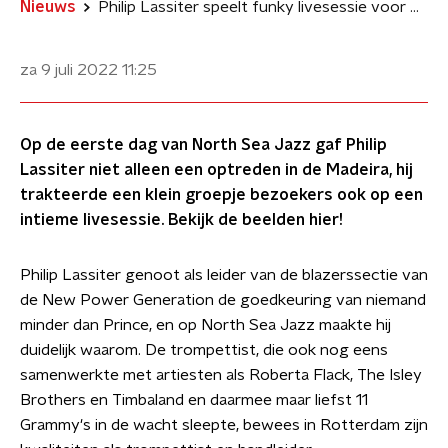
Nieuws
Philip Lassiter speelt funky livesessie voor NPO Radio 2 op North Sea Jazz
za 9 juli 2022
11:25
Op de eerste dag van North Sea Jazz gaf Philip
Lassiter niet alleen een optreden in de Madeira, hij
trakteerde een klein groepje bezoekers ook op een
intieme livesessie. Bekijk de beelden hier!
Philip Lassiter genoot als leider van de blazerssectie van
de New Power Generation de goedkeuring van niemand
minder dan Prince, en op North Sea Jazz maakte hij
duidelijk waarom. De trompettist, die ook nog eens
samenwerkte met artiesten als Roberta Flack, The Isley
Brothers en Timbaland en daarmee maar liefst 11
Grammy's in de wacht sleepte, bewees in Rotterdam zijn