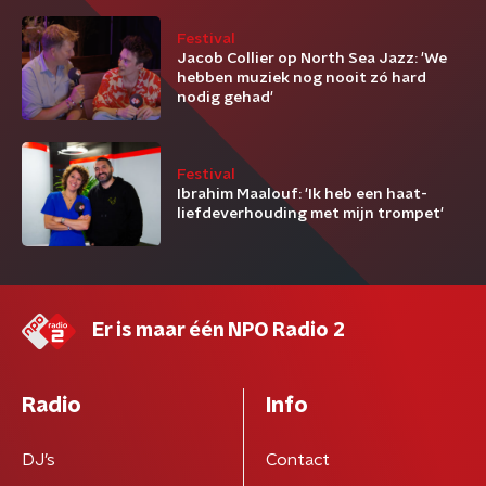
Festival
Jacob Collier op North Sea Jazz: 'We
hebben muziek nog nooit zó hard
nodig gehad'
Festival
Ibrahim Maalouf: 'Ik heb een haat-
liefdeverhouding met mijn trompet'
Er is maar één NPO Radio 2
Radio
Info
DJ’s
Contact