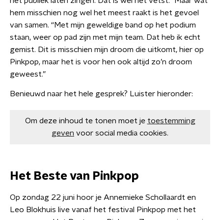
het publiek laten zingen. Dat is wel het vetst.” Maar wat
hem misschien nog wel het meest raakt is het gevoel
van samen. “Met mijn geweldige band op het podium
staan, weer op pad zijn met mijn team. Dat heb ik echt
gemist. Dit is misschien mijn droom die uitkomt, hier op
Pinkpop, maar het is voor hen ook altijd zo’n droom
geweest.”
Benieuwd naar het hele gesprek? Luister hieronder:
Om deze inhoud te tonen moet je
toestemming
geven
voor social media cookies.
Het Beste van Pinkpop
Op zondag 22 juni hoor je Annemieke Schollaardt en
Leo Blokhuis live vanaf het festival Pinkpop met het