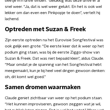
beetje m’n drive vinden.” Gelukkig was deze drive er al
snel weer. “Ja, dat is wel weer gelukt. En het is ook wel
lekker om dan even een Pinkpopje te doen", vertelt hij
lachend.
Optreden met Suzan & Freek
Zijn eerste optreden na het Eurovisie Songfestival was
ook gelijk een grote: “De eerste keer dat ik weer op het
podium ging staan, was bij de eerste Ziggo-show van
Suzan & Freek. Dat was niet bepaald klein", aldus Claude.
“Maar omdat je de spanning van het Songfestival hebt
meegemaakt, kun je bij heel veel dingen gewoon denken:
oh, dit komt wel goed.”
Samen dromen waarmaken
Claude geniet zichtbaar van weer op het podium staan.
“Het kunnen improviseren, gewoon zeggen wat je wil,