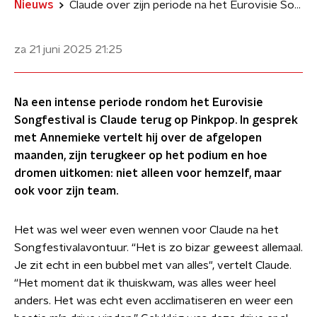
Nieuws
Claude over zijn periode na het Eurovisie Songfestival: 'Het was echt even acclimatiseren'
za 21 juni 2025
21:25
Na een intense periode rondom het Eurovisie
Songfestival is Claude terug op Pinkpop. In gesprek
met Annemieke vertelt hij over de afgelopen
maanden, zijn terugkeer op het podium en hoe
dromen uitkomen: niet alleen voor hemzelf, maar
ook voor zijn team.
Het was wel weer even wennen voor Claude na het
Songfestivalavontuur. “Het is zo bizar geweest allemaal.
Je zit echt in een bubbel met van alles", vertelt Claude.
“Het moment dat ik thuiskwam, was alles weer heel
anders. Het was echt even acclimatiseren en weer een