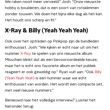
We raken nooit meer verveeld.” Josh: “Onze nieuwste
hobby is boulderen, dat is een soort van rotsklimmen
zonder touwen. We doen het bijna elke dag als het kan.
Het houdt ons scherp en fit.”
X-Ray & Billy (Yeah Yeah Yeah)
Ook over het optreden op Pinkpop zijn de bandleden
enthousiast. Josh: “We kijken er echt naar uit om het
nummer
X-Ray
te spelen van ons nieuwste album.
Misschien klinkt dat als een bevooroordeelde keuze,
maar het is echt ons favoriete album en het publiek
reageert er ook geweldig op.” Ryan vult aan: “Ook
Billy
(Yeah Yeah Yeah)
is een nummer waar we echt
enthousiast van worden. Het wordt een compacte set,
met veel nieuwe nummers.”
Benieuwd naar het volledige interview? Luister het
hieronder terug: