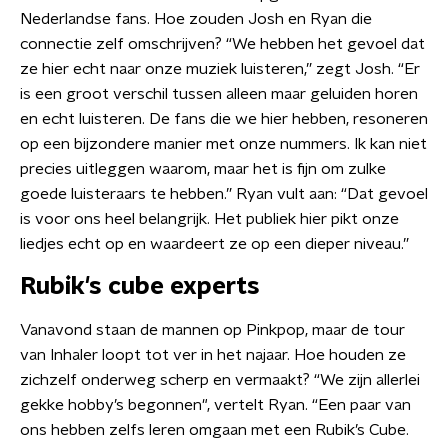
Nederlandse fans. Hoe zouden Josh en Ryan die
connectie zelf omschrijven? “We hebben het gevoel dat
ze hier echt naar onze muziek luisteren,” zegt Josh. “Er
is een groot verschil tussen alleen maar geluiden horen
en echt luisteren. De fans die we hier hebben, resoneren
op een bijzondere manier met onze nummers. Ik kan niet
precies uitleggen waarom, maar het is fijn om zulke
goede luisteraars te hebben.” Ryan vult aan: “Dat gevoel
is voor ons heel belangrijk. Het publiek hier pikt onze
liedjes echt op en waardeert ze op een dieper niveau.”
Rubik's cube experts
Vanavond staan de mannen op Pinkpop, maar de tour
van Inhaler loopt tot ver in het najaar. Hoe houden ze
zichzelf onderweg scherp en vermaakt? “We zijn allerlei
gekke hobby’s begonnen", vertelt Ryan. “Een paar van
ons hebben zelfs leren omgaan met een Rubik’s Cube.