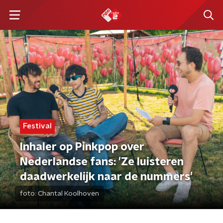
Festival
Inhaler op Pinkpop over
Nederlandse fans: 'Ze luisteren
daadwerkelijk naar de nummers'
foto:
Chantal Koolhoven