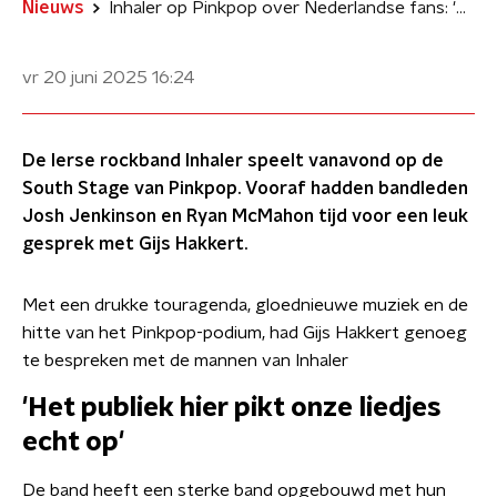
Nieuws
Inhaler op Pinkpop over Nederlandse fans: 'Ze luisteren daadwerkelijk naar de nummers'
vr 20 juni 2025
16:24
De Ierse rockband Inhaler speelt vanavond op de
South Stage van Pinkpop. Vooraf hadden bandleden
Josh Jenkinson en Ryan McMahon tijd voor een leuk
gesprek met Gijs Hakkert.
Met een drukke touragenda, gloednieuwe muziek en de
hitte van het Pinkpop-podium, had Gijs Hakkert genoeg
te bespreken met de mannen van Inhaler
'Het publiek hier pikt onze liedjes
echt op'
De band heeft een sterke band opgebouwd met hun