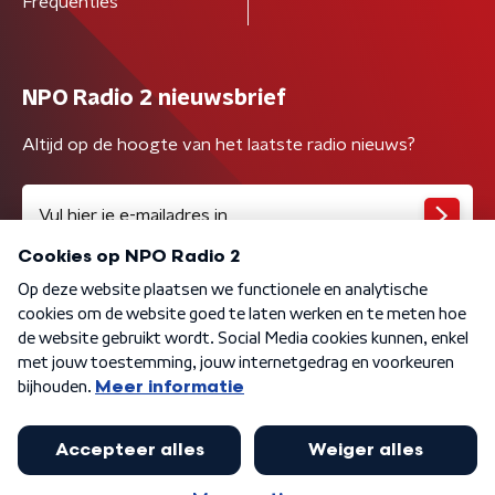
Frequenties
NPO Radio 2 nieuwsbrief
Altijd op de hoogte van het laatste radio nieuws?
Algemene voorwaarden
Privacybeleid
Cookiebeleid