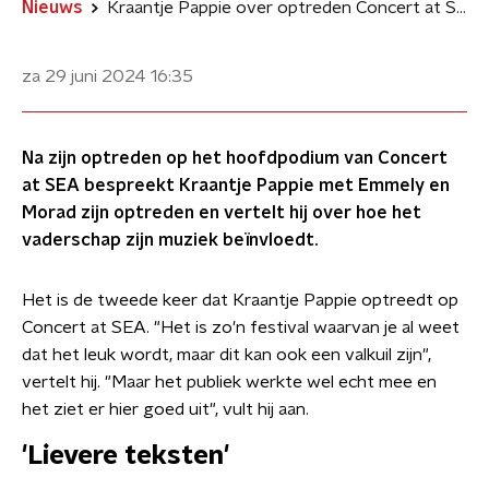
Nieuws
Kraantje Pappie over optreden Concert at SEA: 'Je weet dat het leuk wordt'
za 29 juni 2024
16:35
Na zijn optreden op het hoofdpodium van Concert
at SEA bespreekt Kraantje Pappie met Emmely en
Morad zijn optreden en vertelt hij over hoe het
vaderschap zijn muziek beïnvloedt.
Het is de tweede keer dat Kraantje Pappie optreedt op
Concert at SEA. "Het is zo'n festival waarvan je al weet
dat het leuk wordt, maar dit kan ook een valkuil zijn",
vertelt hij. "Maar het publiek werkte wel echt mee en
het ziet er hier goed uit", vult hij aan.
'Lievere teksten'