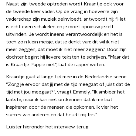
Naast zijn tweede optreden wordt Kraantje ook voor
de tweede keer vader. Op de vraag in hoeverre zijn
vaderschap zijn muziek beïnvloedt, antwoordt hij: "Het
is echt even schakelen en je moet opnieuw jezelf
uitvinden. Je wordt ineens verantwoordelijk en het is
toch zo'n klein meisje, dat je denkt van: dit wil ik niet
meer zeggen, dat moet ik niet meer zeggen." Door zijn
dochter begint hij lievere teksten te schrijven. "Maar dat
is Kraantje Pappie niet", laat de rapper weten.
Kraantje gaat al lange tijd mee in de Nederlandse scene.
"Zorg je ervoor dat jij met de tijd meegaat of juist dat de
tijd met jou meegaat?", vraagt Emmely. "Ik ambieer het
laatste, maar ik kan niet ontkennen dat ik me laat
inspireren door de mensen die opkomen. Ik vier het
succes van anderen en dat houdt mij fris."
Luister hieronder het interview terug: