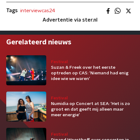
Tags
interviewcas24
Advertentie via ster.nl
Gerelateerd nieuws
Festival
Suzan & Freek over het eerste
optreden op CAS: 'Niemand had enig
idee wie we waren'
Festival
Numidia op Concert at SEA: 'Het is zo
groot en dat geeft mij alleen maar
meer energie'
Festival