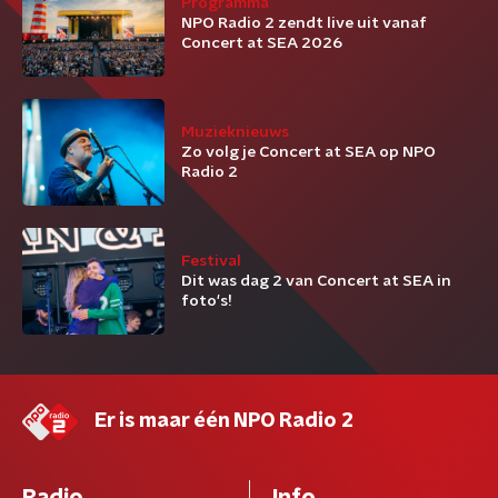
Programma
NPO Radio 2 zendt live uit vanaf
Concert at SEA 2026
Muzieknieuws
Zo volg je Concert at SEA op NPO
Radio 2
Festival
Dit was dag 2 van Concert at SEA in
foto's!
Er is maar één NPO Radio 2