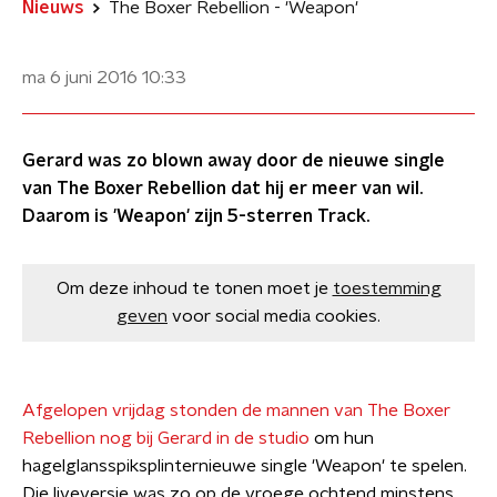
Nieuws
The Boxer Rebellion - 'Weapon'
ma 6 juni 2016
10:33
Gerard was zo blown away door de nieuwe single
van The Boxer Rebellion dat hij er meer van wil.
Daarom is 'Weapon' zijn 5-sterren Track.
Om deze inhoud te tonen moet je
toestemming
geven
voor social media cookies.
Afgelopen vrijdag stonden de mannen van The Boxer
Rebellion nog bij Gerard in de studio
om hun
hagelglansspiksplinternieuwe single 'Weapon' te spelen.
Die liveversie was zo op de vroege ochtend minstens