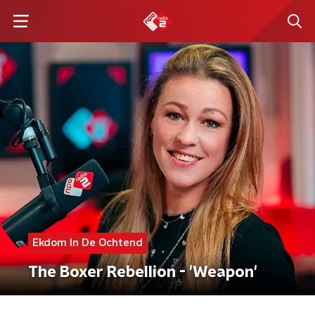
Ekdom In De Ochtend
The Boxer Rebellion - 'Weapon'