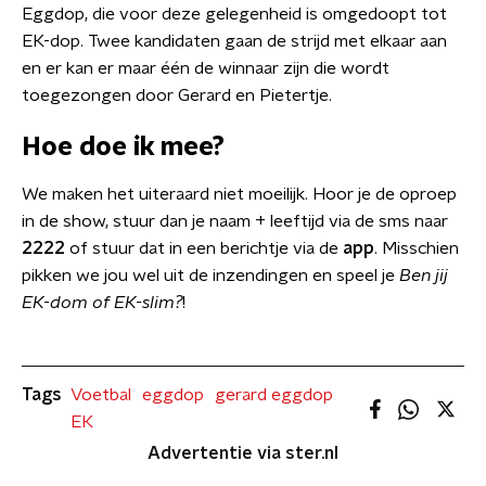
Eggdop, die voor deze gelegenheid is omgedoopt tot
EK-dop. Twee kandidaten gaan de strijd met elkaar aan
en er kan er maar één de winnaar zijn die wordt
toegezongen door Gerard en Pietertje.
Hoe doe ik mee?
We maken het uiteraard niet moeilijk. Hoor je de oproep
in de show, stuur dan je naam + leeftijd via de sms naar
2222
of stuur dat in een berichtje via de
app
. Misschien
pikken we jou wel uit de inzendingen en speel je
Ben jij
EK-dom of EK-slim?
​!
Tags
Voetbal
eggdop
gerard eggdop
EK
Advertentie via ster.nl