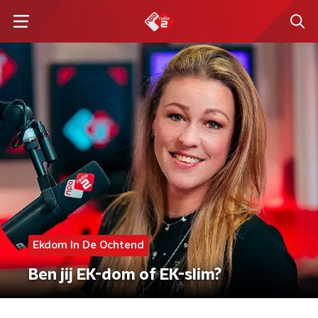
Ekdom In De Ochtend
Ben jij EK-dom of EK-slim?