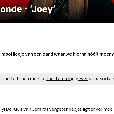
onde - 'Joey'
 mooi liedje van een band waar we hierna nóóít meer
houd te tonen moet je
toestemming geven
voor social 
y! De Kluis van Gerards vergeten liedjes ligt er vol mee,