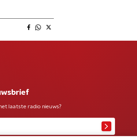
uwsbrief
het laatste radio nieuws?