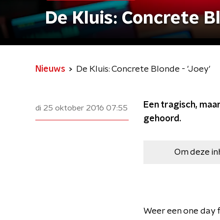
De Kluis: Concrete Bl
Nieuws
De Kluis: Concrete Blonde - 'Joey'
Een tragisch, maar
di 25 oktober 2016
07:55
gehoord.
Om deze in
Weer een one day fl