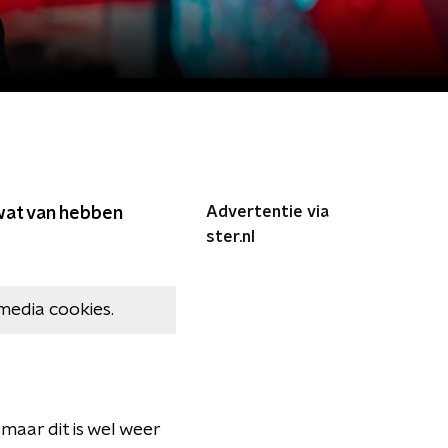
Advertentie via
 wat van hebben
ster.nl
media cookies.
 maar dit is wel weer