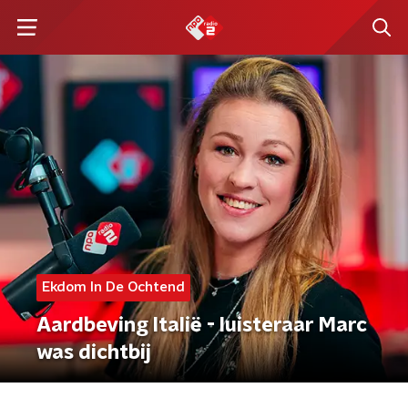
Ekdom In De Ochtend
Aardbeving Italië - luisteraar Marc
was dichtbij