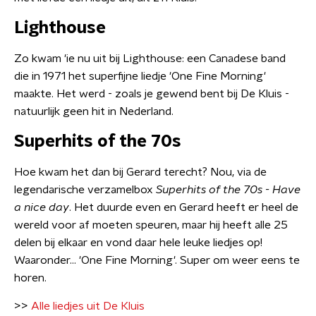
Lighthouse
Zo kwam 'ie nu uit bij Lighthouse: een Canadese band
die in 1971 het superfijne liedje 'One Fine Morning'
maakte. Het werd - zoals je gewend bent bij De Kluis -
natuurlijk geen hit in Nederland.
Superhits of the 70s
Hoe kwam het dan bij Gerard terecht? Nou, via de
legendarische verzamelbox
Superhits of the 70s - Have
a nice day
. Het duurde even en Gerard heeft er heel de
wereld voor af moeten speuren, maar hij heeft alle 25
delen bij elkaar en vond daar hele leuke liedjes op!
Waaronder... 'One Fine Morning'. Super om weer eens te
horen.
>>
Alle liedjes uit De Kluis