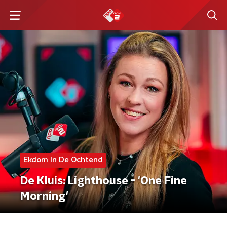
Ekdom In De Ochtend
De Kluis: Lighthouse - 'One Fine
Morning'