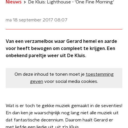
Nieuws
De Kluis: Lighthouse - 'One Fine Morning'
ma 18 september 2017
08:07
Van een verzamelbox waar Gerard hemel en aarde
voor heeft bewogen om compleet te krijgen. Een
onbekend pareltje weer uit De Kluis.
Om deze inhoud te tonen moet je
toestemming
geven
voor social media cookies.
Wat is er toch te gekke muziek gemaakt in de seventies!
En dan ken je waarschijnlijk nog lang niet alle muziek uit
dat fantastische decennium. Daarom haalt Gerard er
met liefde een liedje uit, uit z'n Kluis.