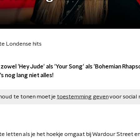
ste Londense hits
r zowel 'Hey Jude' als 'Your Song' als 'Bohemian Rhap
 nog lang niet alles!
houd te tonen moet je
toestemming geven
voor social 
te letten als je het hoekje omgaat bij Wardour Street en