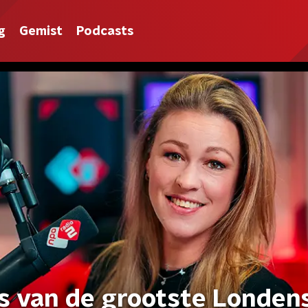
g
Gemist
Podcasts
is van de grootste Londen