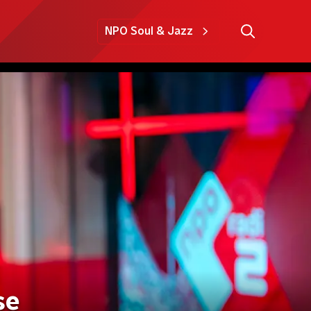
NPO Soul & Jazz
se