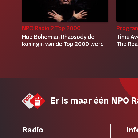
NPO Radio 2 Top 2000
Progra
Hoe Bohemian Rhapsody de
Tims Av
koningin van de Top 2000 werd
The Roa
Er is maar één NPO R
Radio
Inf