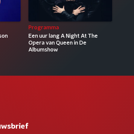
Programma
son
Een uur lang A Night At The
Opera van Queen in De
Albumshow
uwsbrief