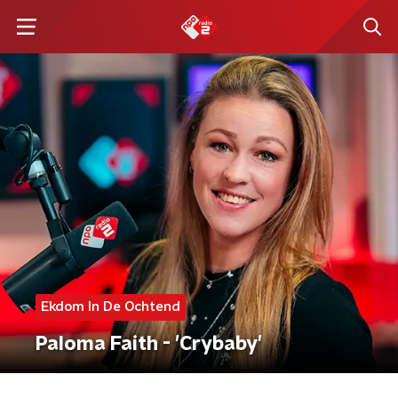
Ekdom In De Ochtend
Paloma Faith - 'Crybaby'