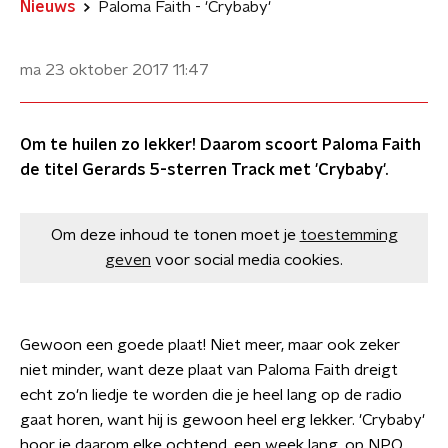
Nieuws
Paloma Faith - 'Crybaby'
ma 23 oktober 2017
11:47
Om te huilen zo lekker! Daarom scoort Paloma Faith
de titel Gerards 5-sterren Track met 'Crybaby'.
Om deze inhoud te tonen moet je
toestemming
geven
voor social media cookies.
Gewoon een goede plaat! Niet meer, maar ook zeker
niet minder, want deze plaat van Paloma Faith dreigt
echt zo'n liedje te worden die je heel lang op de radio
gaat horen, want hij is gewoon heel erg lekker. 'Crybaby'
hoor je daarom elke ochtend, een week lang, op NPO