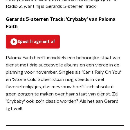
Radio 2, want hij is Gerards 5-sterren Track.
Gerards 5-sterren Track: 'Crybaby' van Paloma
Faith
Speel fragment af
Paloma Faith heeft inmiddels een behoorlijke staat van
dienst met drie succesvolle albums en een vierde in de
planning voor november. Singles als 'Can't Rely On You'
en 'Stone Cold Sober' staan nog steeds in veel
favorietenlijstjes, dus mevrouw hoeft zich absoluut
geen zorgen te maken over haar staat van dienst. Zal
'Crybaby' ook zo'n classic worden? Als het aan Gerard
ligt wel!