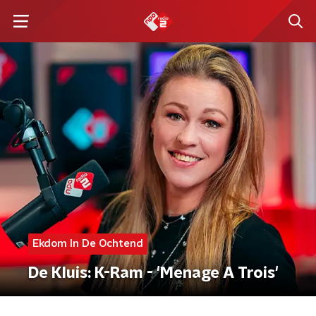
Ekdom In De Ochtend
De Kluis: K-Ram - 'Menage A Trois'