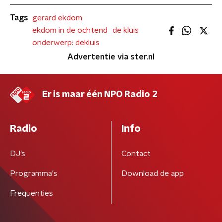
Tags
gerard ekdom
ekdom in de ochtend
de kluis
onderwerp: dekluis
Advertentie via ster.nl
Er is maar één NPO Radio 2
Radio
Info
DJ’s
Contact
Programma's
Download de app
Frequenties