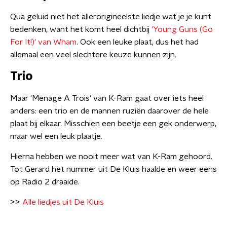
Qua geluid niet het allerorigineelste liedje wat je je kunt
bedenken, want het komt heel dichtbij
'Young Guns (Go
For It!)' van Wham
. Ook een leuke plaat, dus het had
allemaal een veel slechtere keuze kunnen zijn.
Trio
Maar 'Menage A Trois' van K-Ram gaat over iets heel
anders: een trio en de mannen ruziën daarover de hele
plaat bij elkaar. Misschien een beetje een gek onderwerp,
maar wel een leuk plaatje.
Hierna hebben we nooit meer wat van K-Ram gehoord.
Tot Gerard het nummer uit De Kluis haalde en weer eens
op Radio 2 draaide.
>>
Alle liedjes uit De Kluis