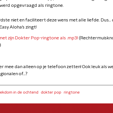
 werd opgevraagd als ringtone.
dste niet en faciliteert deze wens met alle liefde. Dus...
Easy Aloha's zingt!
et zijn Dokter Pop-ringtone als .mp3!
(Rechtermuiskn
)
r mee dan alleen op je telefoon zetten! Ook leuk als we
ionalen of...?
ekdom in de ochtend
dokter pop
ringtone