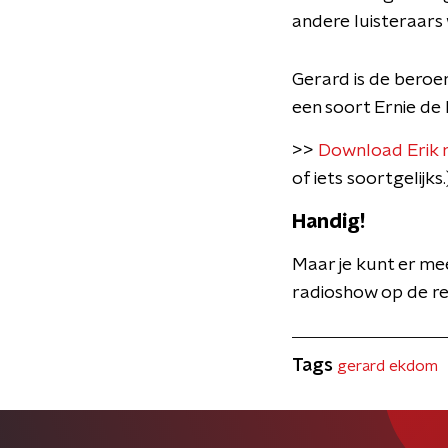
andere luisteraars
Gerard is de beroer
een soort Ernie de 
>>
Download Erik m
of iets soortgelijks.
Handig!
Maar je kunt er mee
radioshow op de reg
Tags
gerard ekdom