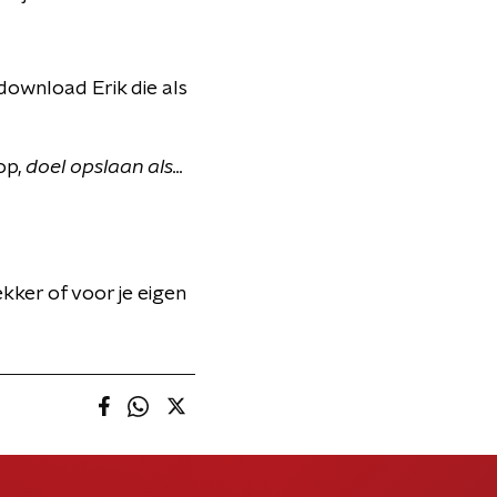
 download Erik die als
op,
doel opslaan als...
kker of voor je eigen