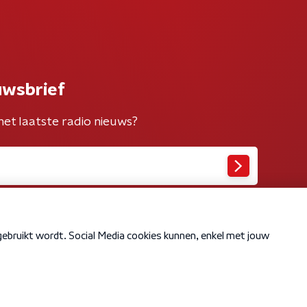
uwsbrief
het laatste radio nieuws?
Cookiebeleid