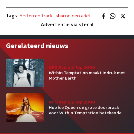
Tags
5-sterren track
sharon den adel
Advertentie via ster.nl
Gerelateerd nieuws
NPO Radio 2 Top 2000
Within Temptation maakt indruk met
Mother Earth
NPO Radio 2 Top 2000
Hoe Ice Queen de grote doorbraak
voor Within Temptation betekende