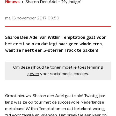
Nieuws
Sharon Den Adel - 'My Indigo'
ma 13 november 2017
09:50
Sharon Den Adel van Within Temptation gaat voor
het eerst solo en dat legt haar geen windeieren,
want ze heeft een 5-sterren Track te pakken!
Om deze inhoud te tonen moet je
toestemming
geven
voor social media cookies.
Groot nieuws: Sharon den Adel gaat solo! Twintig jaar
lang was ze op tour met de succesvolle Nederlandse
metalband Within Temptation en dat betekent weinig
tijd voor familie en vrienden. Dat breekt je een keer op!