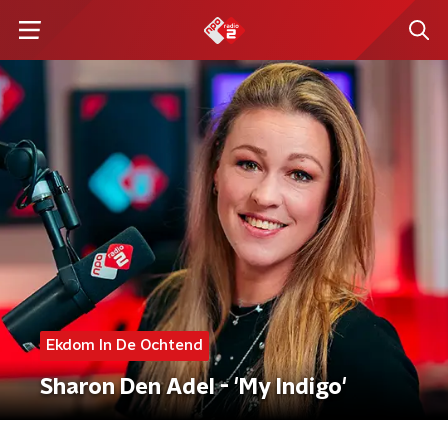
Ekdom In De Ochtend
Sharon Den Adel - 'My Indigo'