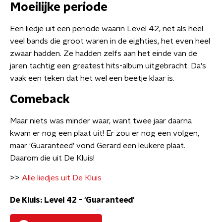
Moeilijke periode
Een liedje uit een periode waarin Level 42, net als heel
veel bands die groot waren in de eighties, het even heel
zwaar hadden. Ze hadden zelfs aan het einde van de
jaren tachtig een greatest hits-album uitgebracht. Da's
vaak een teken dat het wel een beetje klaar is.
Comeback
Maar niets was minder waar, want twee jaar daarna
kwam er nog een plaat uit! Er zou er nog een volgen,
maar 'Guaranteed' vond Gerard een leukere plaat.
Daarom die uit De Kluis!
>>
Alle liedjes uit De Kluis
De Kluis: Level 42 - 'Guaranteed'