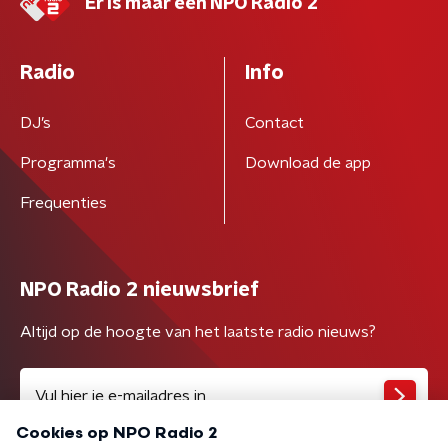
Er is maar één NPO Radio 2
Radio
Info
DJ’s
Contact
Programma's
Download de app
Frequenties
NPO Radio 2 nieuwsbrief
Altijd op de hoogte van het laatste radio nieuws?