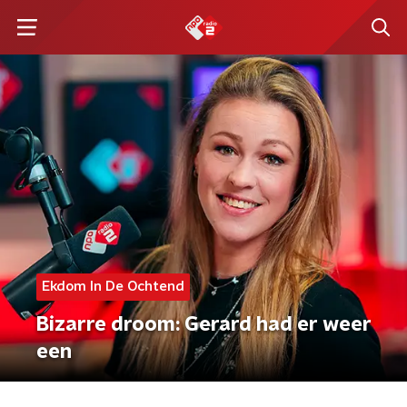
Ekdom In De Ochtend
Bizarre droom: Gerard had er weer
een