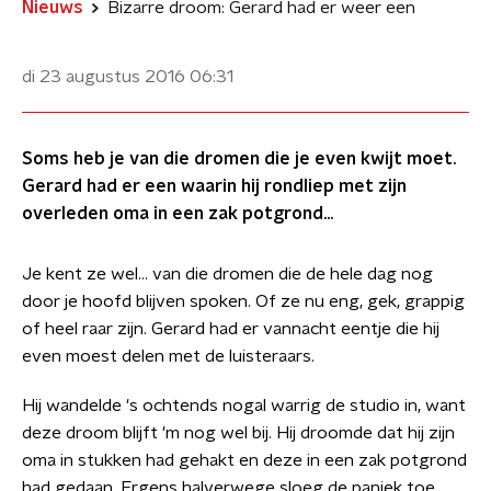
Nieuws
Bizarre droom: Gerard had er weer een
di 23 augustus 2016
06:31
Soms heb je van die dromen die je even kwijt moet.
Gerard had er een waarin hij rondliep met zijn
overleden oma in een zak potgrond...
Je kent ze wel... van die dromen die de hele dag nog
door je hoofd blijven spoken. Of ze nu eng, gek, grappig
of heel raar zijn. Gerard had er vannacht eentje die hij
even moest delen met de luisteraars.
Hij wandelde 's ochtends nogal warrig de studio in, want
deze droom blijft 'm nog wel bij. Hij droomde dat hij zijn
oma in stukken had gehakt en deze in een zak potgrond
had gedaan. Ergens halverwege sloeg de paniek toe,