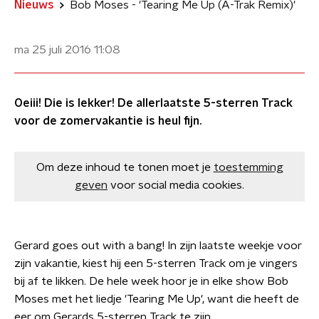
Nieuws
Bob Moses - 'Tearing Me Up (A-Trak Remix)'
ma 25 juli 2016
11:08
Oeiii! Die is lekker! De allerlaatste 5-sterren Track
voor de zomervakantie is heul fijn.
Om deze inhoud te tonen moet je
toestemming
geven
voor social media cookies.
Gerard goes out with a bang! In zijn laatste weekje voor
zijn vakantie, kiest hij een 5-sterren Track om je vingers
bij af te likken. De hele week hoor je in elke show Bob
Moses met het liedje 'Tearing Me Up', want die heeft de
eer om Gerards 5-sterren Track te zijn.