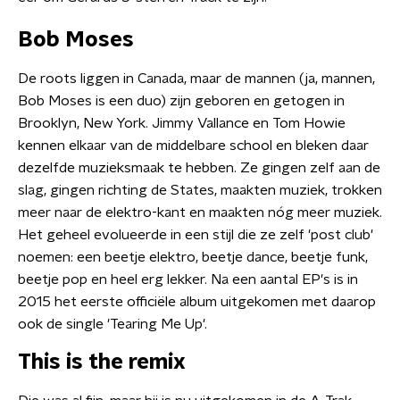
Bob Moses
De roots liggen in Canada, maar de mannen (ja, mannen,
Bob Moses is een duo) zijn geboren en getogen in
Brooklyn, New York. Jimmy Vallance en Tom Howie
kennen elkaar van de middelbare school en bleken daar
dezelfde muzieksmaak te hebben. Ze gingen zelf aan de
slag, gingen richting de States, maakten muziek, trokken
meer naar de elektro-kant en maakten nóg meer muziek.
Het geheel evolueerde in een stijl die ze zelf 'post club'
noemen: een beetje elektro, beetje dance, beetje funk,
beetje pop en heel erg lekker. Na een aantal EP's is in
2015 het eerste officiële album uitgekomen met daarop
ook de single 'Tearing Me Up'.
This is the remix