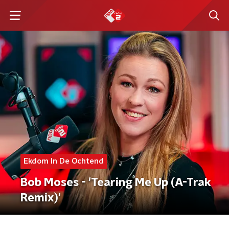
Ekdom In De Ochtend
Bob Moses - 'Tearing Me Up (A-Trak
Remix)'