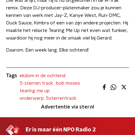
Die was al fijn, maar hij is nu uitgekomen in de A-Trak
remix. Deze DJ-producer-platenmaker zou je kunnen
kennen van werk met Jay-Z, Kanye West, Run-DMC,
Duck Sauce, Kimbra of een van zijn andere projecten. Hij
maakte het relaxte Tearing Me Up net even wat funkier,
waardoor hij nog meer in de smaak viel bij Gerard.
Daarom. Een week lang. Elke ochtend!
Tags
ekdom in de ochtend
5-sterren track
bob moses
tearing me up
onderwerp: 5sterrentrack
Advertentie via ster.nl
Er is maar één NPO Radio 2