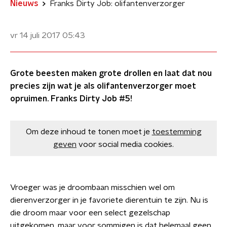
Nieuws
Franks Dirty Job: olifantenverzorger
vr 14 juli 2017
05:43
Grote beesten maken grote drollen en laat dat nou
precies zijn wat je als olifantenverzorger moet
opruimen. Franks Dirty Job #5!
Om deze inhoud te tonen moet je
toestemming
geven
voor social media cookies.
Vroeger was je droombaan misschien wel om
dierenverzorger in je favoriete dierentuin te zijn. Nu is
die droom maar voor een select gezelschap
uitgekomen, maar voor sommigen is dat helemaal geen