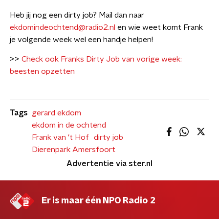
Heb jij nog een dirty job? Mail dan naar
ekdomindeochtend@radio2.nl
en wie weet komt Frank
je volgende week wel een handje helpen!
>>
Check ook Franks Dirty Job van vorige week:
beesten opzetten
Tags
gerard ekdom
ekdom in de ochtend
Frank van 't Hof
dirty job
Dierenpark Amersfoort
Advertentie via ster.nl
Er is maar één NPO Radio 2