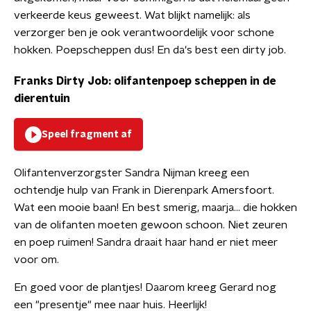
verkeerde keus geweest. Wat blijkt namelijk: als
verzorger ben je ook verantwoordelijk voor schone
hokken. Poepscheppen dus! En da's best een dirty job.
Franks Dirty Job: olifantenpoep scheppen in de
dierentuin
Speel fragment af
Olifantenverzorgster Sandra Nijman kreeg een
ochtendje hulp van Frank in Dierenpark Amersfoort.
Wat een mooie baan! En best smerig, maarja... die hokken
van de olifanten moeten gewoon schoon. Niet zeuren
en poep ruimen! Sandra draait haar hand er niet meer
voor om.
En goed voor de plantjes! Daarom kreeg Gerard nog
een "presentje" mee naar huis. Heerlijk!