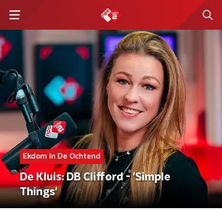
Ekdom In De Ochtend
De Kluis: DB Clifford - 'Simple
Things'