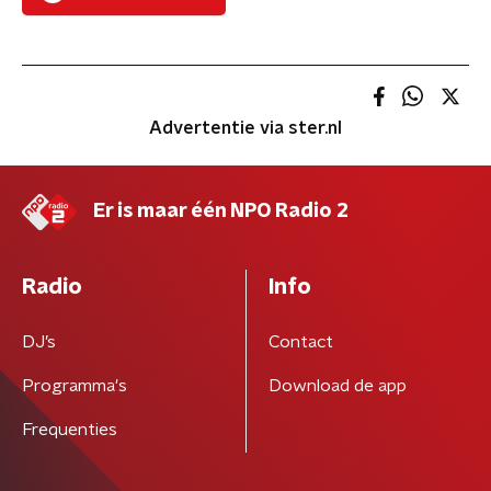
Advertentie via ster.nl
Er is maar één NPO Radio 2
Radio
Info
DJ’s
Contact
Programma's
Download de app
Frequenties