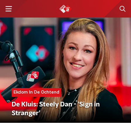
Ekdom In De Ochtend
De Kluis: Steely Dan - 'Sign in
Stranger'