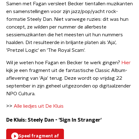
Samen met Fagan versleet Becker tientallen muzikanten
en samenstellingen voor zijn jazz/pop/yacht rock-
formatie Steely Dan. Niet vanwege ruzies: dit was hun
concept, ze wilden per nummer de allerbeste
sessiemuzikanten die het meesten uit hun nummers
haalden. Dit resulteerde in briljante platen als 'Aja',
'Pretzel Logic' en 'The Royal Scam'.
Wil je weten hoe Fagan en Becker te werk gingen?
Hier
kijk je een fragment uit de fantastische Classic Album-
aflevering van 'Aja' terug. Deze wordt op vrijdag 22
september in zijn geheel uitgezonden op digitaalzender
NPO Cultura.
>>
Alle liedjes uit De Kluis
De Kluis: Steely Dan - 'Sign In Stranger'
Speel fragment af