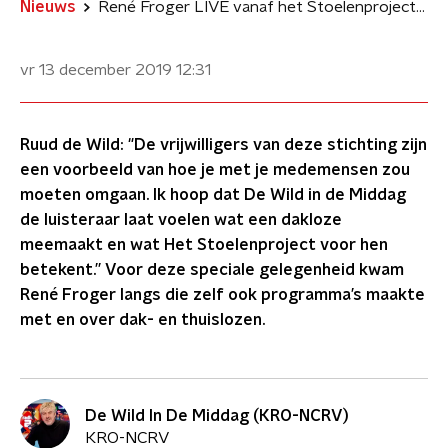
Nieuws
René Froger LIVE vanaf het Stoelenproject in Amsterdam
vr 13 december 2019
12:31
Ruud de Wild: "De vrijwilligers van deze stichting zijn
een voorbeeld van hoe je met je medemensen zou
moeten omgaan. Ik hoop dat De Wild in de Middag
de luisteraar laat voelen wat een dakloze
meemaakt en wat Het Stoelenproject voor hen
betekent.” Voor deze speciale gelegenheid kwam
René Froger langs die zelf ook programma’s maakte
met en over dak- en thuislozen.
De Wild In De Middag (KRO-NCRV)
KRO-NCRV