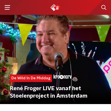
De Wild In De Middag
René Froger LIVE vanaf het
Stoelenproject in Amsterdam