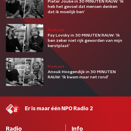
Pieter Jouke in 30 MINUTEN RAUW: ‘Ik
heb het gevoel dat mensen denken
dat ik moeilijk ben’
Podcast
Fay Lovsky in 30 MINUTEN RAUW: 'Ik
ben zeker niet rijk geworden van mijn
kerstplaat'
Podcast
Anouk Hoogendijk in 30 MINUTEN
RAUW: 'Ik kwam maar net rond'
Er is maar één NPO Radio 2
Radio
Info