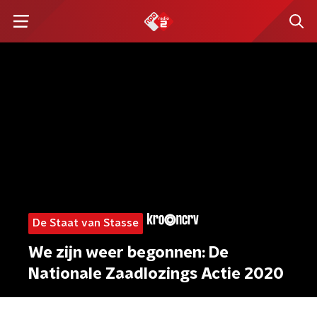
De Staat van Stasse
We zijn weer begonnen: De
Nationale Zaadlozings Actie 2020