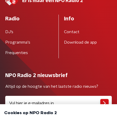
Er is maar één NPO Radio 2
Radio
Info
DJ’s
Contact
Programma's
Download de app
Frequenties
NPO Radio 2 nieuwsbrief
Altijd op de hoogte van het laatste radio nieuws?