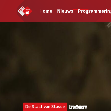
Home
Nieuws
Programmerin
De Staat van Stasse