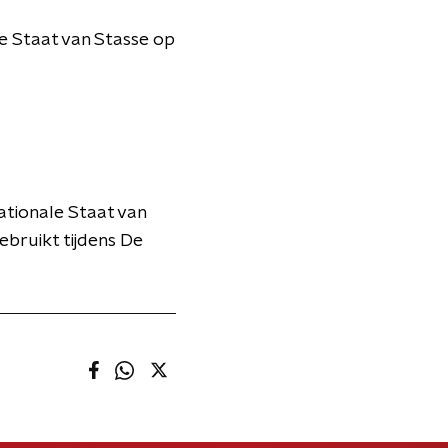
De Staat van Stasse op
ationale Staat van
gebruikt tijdens De