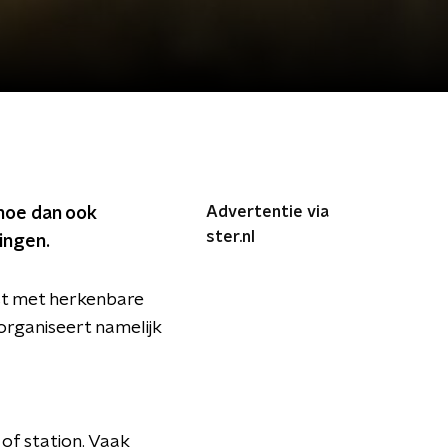
Advertentie via
 hoe dan ook
ster.nl
ingen.
ekst met herkenbare
organiseert namelijk
of station. Vaak