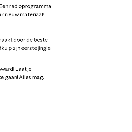
. Een radioprogramma
ar nieuw materiaal!
maakt door de beste
uip zijn eerste jingle
Award! Laat je
e gaan! Alles mag.