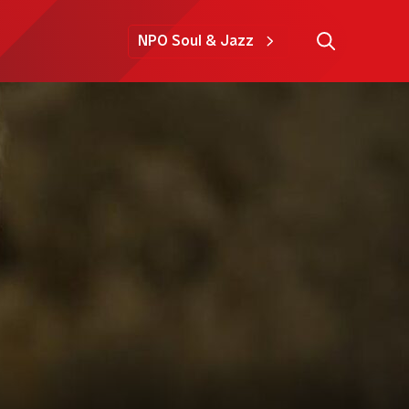
NPO Soul & Jazz