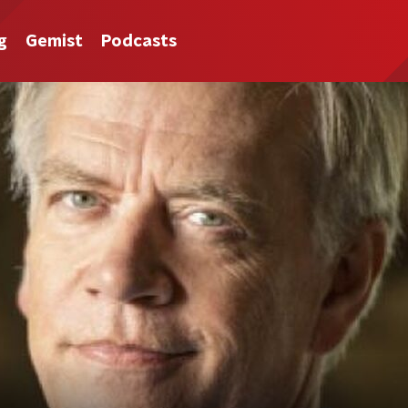
g
Gemist
Podcasts