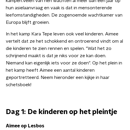
kampen.Velen van hen wachten al meer dan een jaar op
hun asielaanvraag en vaak is dat in mensonterende
leefomstandigheden. De zogenoemde wachtkamer van
Europa blijft groeien.
In het kamp Kara Tepe leven ook veel kinderen. Aimee
vertelt dat ze het schokkend en ontroerend vindt om al
die kinderen te zien rennen en spelen. "Wat het zo
schrijnend maakt is dat je niks voor ze kan doen.
Niemand kan eigenlijk iets voor ze doen". Op het plein in
het kamp heeft Aimee een aantal kinderen
geportretteerd. Neem hieronder een kijkje in haar
schetsboek!
Dag 1: De kinderen op het pleintje
Aimee op Lesbos