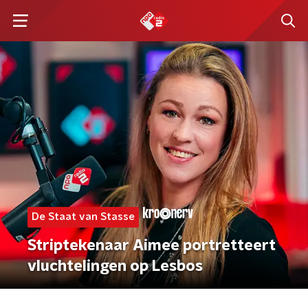
De Staat van Stasse
Striptekenaar Aimee portretteert
vluchtelingen op Lesbos