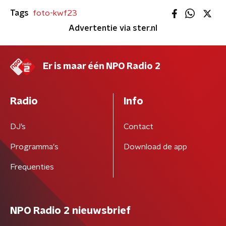
Tags
foto-kwf23
Advertentie via ster.nl
Er is maar één NPO Radio 2
Radio
Info
DJ’s
Contact
Programma's
Download de app
Frequenties
NPO Radio 2 nieuwsbrief