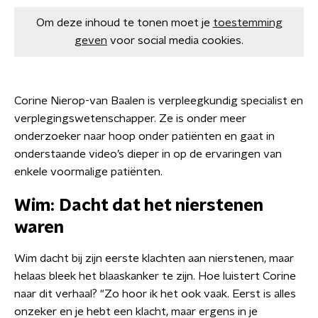
Om deze inhoud te tonen moet je
toestemming
geven
voor social media cookies.
Corine Nierop-van Baalen is verpleegkundig specialist en
verplegingswetenschapper. Ze is onder meer
onderzoeker naar hoop onder patiënten en gaat in
onderstaande video’s dieper in op de ervaringen van
enkele voormalige patiënten.
Wim: Dacht dat het nierstenen
waren
Wim dacht bij zijn eerste klachten aan nierstenen, maar
helaas bleek het blaaskanker te zijn. Hoe luistert Corine
naar dit verhaal? "Zo hoor ik het ook vaak. Eerst is alles
onzeker en je hebt een klacht, maar ergens in je