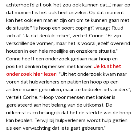
achterhoofd zit ook 'het zou ook kunnen dat...', maar op
dat moment is het ook heel onzeker. Op dat moment
kan het ook een manier zijn om om te kunnen gaan met
de situatie." 'Is hoop een soort coping?', vraagt Ruud
zich af. "Ja dat denk ik zeker", vertelt Corine. "Er zijn
verschillende vormen, maar het is vooral jezelf overeind
houden in een hele moeilijke en onzekere situatie."
Corine heeft een onderzoek gedaan naar hoop en
positief denken bij mensen met kanker.
Je kunt het
onderzoek hier lezen
. "Uit het onderzoek kwam naar
voren dat hulpverleners en patiënten hoop op een
andere manier gebruiken, maar ze bedoelen iets anders",
vertelt Corine. "Hoop voor mensen met kanker is
gerelateerd aan het belang van de uitkomst. De
uitkomst is zo belangrijk dat het de sterkte van de hoop
kan bepalen. Terwijl bij hulpverleners wordt hulp gezien
als een verwachting dat iets gaat gebeuren."