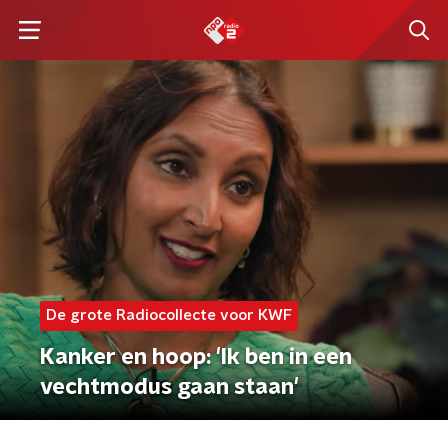
De grote Radiocollecte voor KWF
Kanker en hoop: 'Ik ben in een
vechtmodus gaan staan'