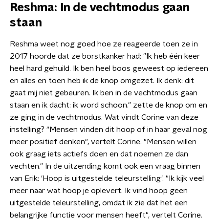
Reshma: In de vechtmodus gaan
staan
Reshma weet nog goed hoe ze reageerde toen ze in
2017 hoorde dat ze borstkanker had: "Ik heb één keer
heel hard gehuild. Ik ben heel boos geweest op iedereen
en alles en toen heb ik de knop omgezet. Ik denk: dit
gaat mij niet gebeuren. Ik ben in de vechtmodus gaan
staan en ik dacht: ik word schoon." zette de knop om en
ze ging in de vechtmodus. Wat vindt Corine van deze
instelling? "Mensen vinden dit hoop of in haar geval nog
meer positief denken", vertelt Corine. "Mensen willen
ook graag iets actiefs doen en dat noemen ze dan
vechten." In de uitzending komt ook een vraag binnen
van Erik: 'Hoop is uitgestelde teleurstelling'. "Ik kijk veel
meer naar wat hoop je oplevert. Ik vind hoop geen
uitgestelde teleurstelling, omdat ik zie dat het een
belangrijke functie voor mensen heeft", vertelt Corine.