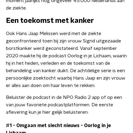
moment jaarlijks nog ongeveer 45.000 Nederlands aan
de ziekte.
Een toekomst met kanker
Ook Hans Jaap Melissen werd met de ziekte
geconfronteerd toen bij zijn vrouw Sigrid uitgezaaide
borstkanker werd geconstateerd. Vanaf september
2020 maakte hij de podcast Oorlog in je Lichaam, waarin
hij in het heden, verleden en de toekomst van de
behandeling van kanker duikt. De achtdelige serie is een
persoonlijke zoektocht waarbij Hans Jaap en zijn vrouw
er alles aan doen om haar leven te rekken.
Beluister de podcast in de NPO Radio 2 app of op een
van jouw favoriete podcastplatformen. De eerste
aflevering kun je hier gelijk beluisteren:
#1 - Omgaan met slecht nieuws
-
Oorlog in je