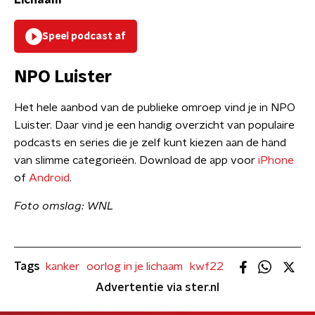
Lichaam
Speel podcast af
NPO Luister
Het hele aanbod van de publieke omroep vind je in NPO
Luister. Daar vind je een handig overzicht van populaire
podcasts en series die je zelf kunt kiezen aan de hand
van slimme categorieën. Download de app voor
iPhone
of
Android
.
Foto omslag: WNL
Tags
kanker
oorlog in je lichaam
kwf22
Advertentie via ster.nl