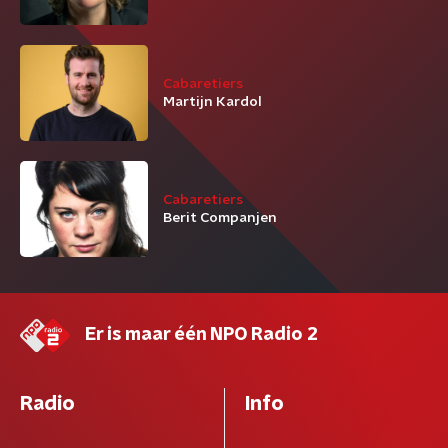
Cabaretiers
Martijn Kardol
Cabaretiers
Berit Companjen
Er is maar één NPO Radio 2
Radio
Info