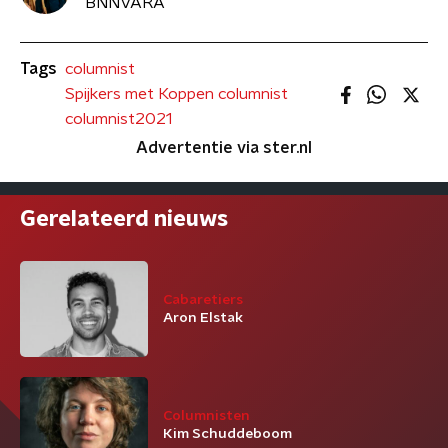
BNNVARA
Tags
columnist
Spijkers met Koppen columnist
columnist2021
Advertentie via ster.nl
Gerelateerd nieuws
Cabaretiers
Aron Elstak
Columnisten
Kim Schuddeboom