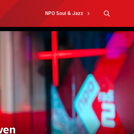
NPO Soul & Jazz
ven