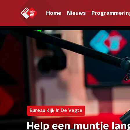
Home
Nieuws
Programmerin
Bureau Kijk In De Vegte
Help een muntje lan