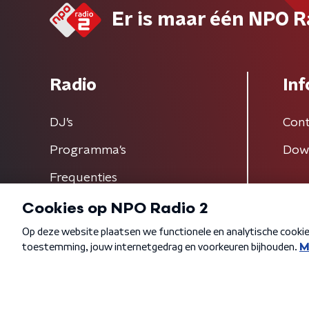
Er is maar één NPO R
Radio
Inf
DJ’s
Cont
Programma's
Dow
Frequenties
Algemene voorwaarden
Privacybeleid