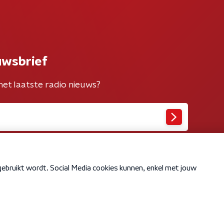
uwsbrief
het laatste radio nieuws?
Cookiebeleid