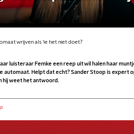
aat wrijven als 'ie het niet doet?
ar luisteraar Femke een reep uit wil halen haar muntje 
e automaat. Helpt dat echt? Sander Stoop is expert o
 hij weet het antwoord.
ep