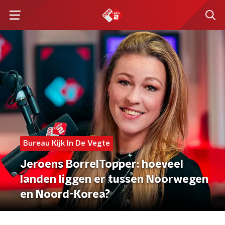
Bureau Kijk In De Vegte
Jeroens BorrelTopper: hoeveel
landen liggen er tussen Noorwegen
en Noord-Korea?