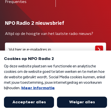
Frequenties
NPO Radio 2 nieuwsbrief
Altijd op de hoogte van het laatste radio nieuws?
Algemene voorwaarden
Privacybeleid
Cookiebeleid