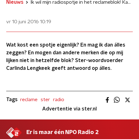
Nieuws
Ik wil mijn radiospotje in het reclameblok! Kan dat?
vr 10 juni 2016
10:19
Wat kost een spotje eigenlijk? En mag ik dan álles
zeggen? En mogen dan andere merken die op mij
lijken niet in hetzelfde blok? Ster-woordvoerder
Carlinda Lengkeek geeft antwoord op álles.
Tags
reclame
ster
radio
Advertentie via ster.nl
Er is maar één NPO Radio 2