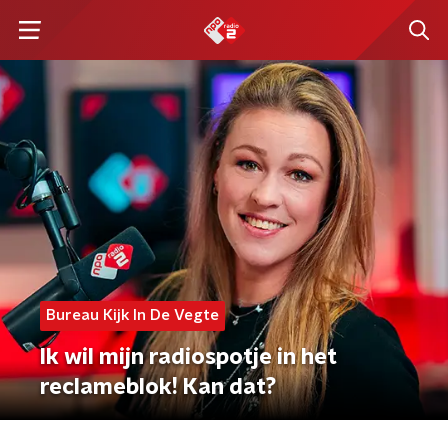
Bureau Kijk In De Vegte
Ik wil mijn radiospotje in het
reclameblok! Kan dat?