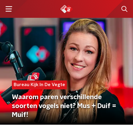
Bureau Kijk In De Vegte
Waarom paren verschillende
soorten vogels niet? Mus + Duif =
Muif!