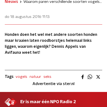
Nieuws
Waarom paren verschillende soorten vogels niet? Mus + Duif = Muif!
do 18 augustus 2016
11:13
Honden doen het wel met andere soorten honden
maar kraaien laten roodborstjes helemaal links
liggen, waarom eigenlijk? Dennis Appels van
Avifauna weet het!
Tags
vogels
natuur
seks
Advertentie via ster.nl
Er is maar één NPO Radio 2