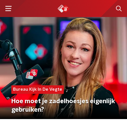
Bureau Kijk In De Vegte
Hoe moet je zadelhoesjes eigenlijk
gebruiken?