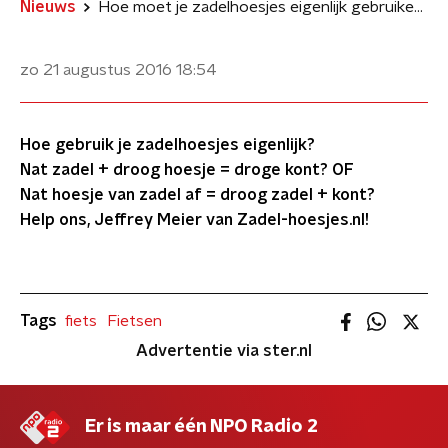
Nieuws
Hoe moet je zadelhoesjes eigenlijk gebruiken?
zo 21 augustus 2016
18:54
Hoe gebruik je zadelhoesjes eigenlijk?
Nat zadel + droog hoesje = droge kont? OF
Nat hoesje van zadel af = droog zadel + kont?
Help ons, Jeffrey Meier van Zadel-hoesjes.nl!
Tags
fiets
Fietsen
Advertentie via ster.nl
Er is maar één NPO Radio 2