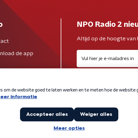
o
NPO Radio 2 nie
Altijd op de hoogte van 
act
nload de app