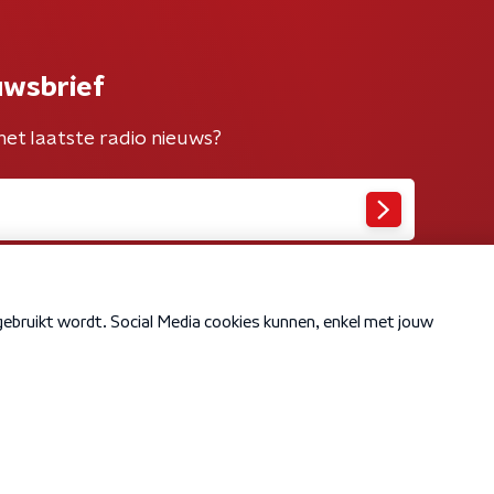
uwsbrief
het laatste radio nieuws?
Cookiebeleid