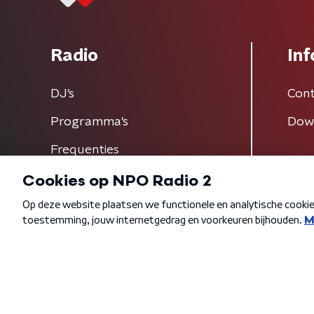
Radio
Inf
DJ’s
Cont
Programma's
Dow
Frequenties
Algemene voorwaarden
Privacybeleid