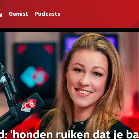
g
Gemist
Podcasts
jd: 'honden ruiken dat je b