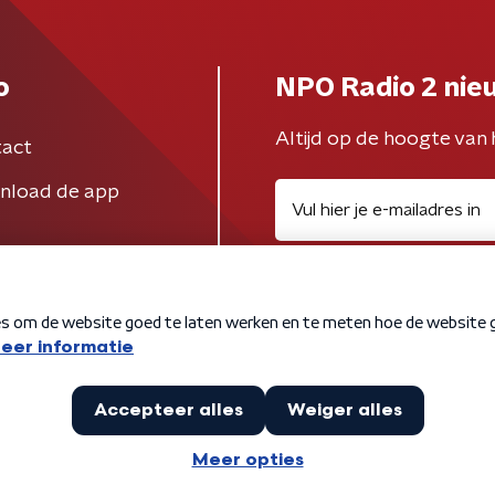
o
NPO Radio 2 nie
Altijd op de hoogte van 
act
nload de app