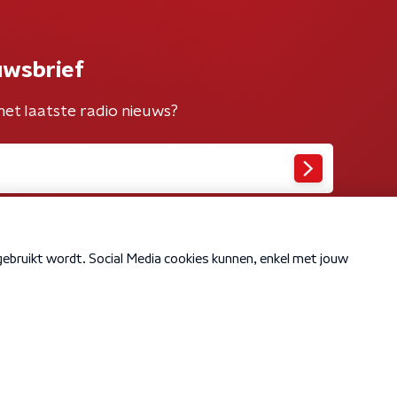
uwsbrief
het laatste radio nieuws?
Cookiebeleid