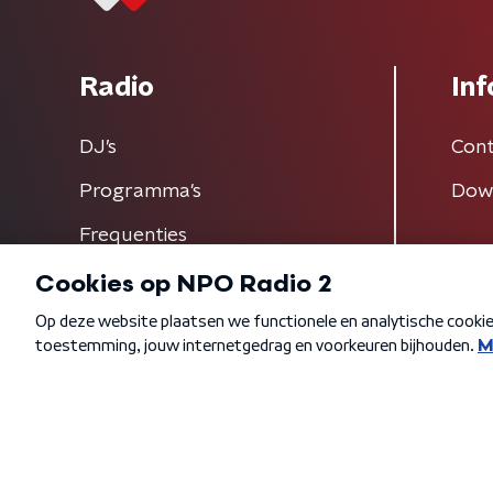
Radio
Inf
DJ’s
Cont
Programma's
Dow
Frequenties
Algemene voorwaarden
Privacybeleid