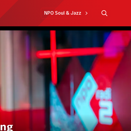
NPO Soul & Jazz
ang