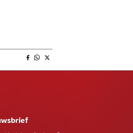
uwsbrief