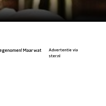
Advertentie via
meegenomen! Maar wat
ster.nl