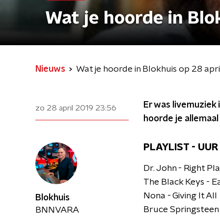
Wat je hoorde in Blo
Nieuws
Wat je hoorde in Blokhuis op 28 apri
Er was livemuziek
zo 28 april 2019
23:56
hoorde je allemaal 
PLAYLIST - UUR 
Dr. John - Right P
The Black Keys - E
Nona - Giving It All
Blokhuis
Bruce Springsteen 
BNNVARA