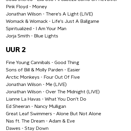
Pink Floyd - Money
Jonathan Wilson - There's A Light (LIVE)
Womack & Womack - Life's Just A Ballgame
Spiritualized - I Am Your Man
​Jorja Smith - Blue Lights
UUR 2
Fine Young Cannibals - Good Thing
Sons of Bill & Molly Parden - Easier
Arctic Monkeys - Four Out Of Five
Jonathan Wilson - Me (LIVE)
Jonathan Wilson - Over The Midnight (LIVE)
Lianne La Havas - What You Don't Do
Ed Sheeran - Nancy Mulligan
Great Leaf Swimmers - Alone But Not Alone
Nas ft. The Dream - Adam & Eve
Dawes - Stay Down