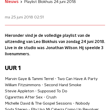
Nieuws
Playlist Blokhuis 24 juni 2018
ma 25 juni 2018
02:51
Hieronder vind je de volledige playlist van de
uitzending van Leo Blokhuis van zondag 24 juni 2018.
Live in de studio was Jonathan Wilson. Hij speelde 3
livenummers.
UUR 1
Marvin Gaye & Tammi Terrel - Two Can Have A Party
William Fitzsimmons - Second Hand Smoke
Stevie Appleton - Supposed To Do
Cigarettes After Sex - Crush
Michelle David & The Gospel Sessions - Nobody
Soda Stereo - Ella Uso Mi Cabeza Como Un Revolver