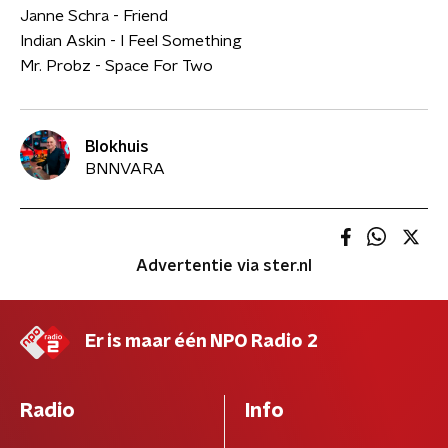
Janne Schra - Friend
Indian Askin - I Feel Something
Mr. Probz - Space For Two
Blokhuis
BNNVARA
Advertentie via ster.nl
Er is maar één NPO Radio 2
Radio
Info