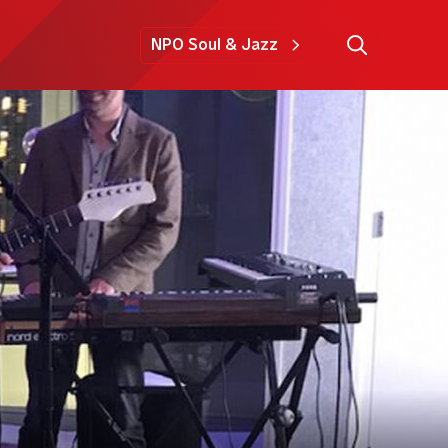
NPO Soul & Jazz