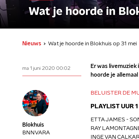
Wat je hoorde in Blo
Nieuws
Wat je hoorde in Blokhuis op 31 mei
Er was livemuziek
ma 1 juni 2020
00:02
hoorde je allemaal
BELUISTER DE M
PLAYLIST UUR 1
ETTA JAMES - SO
Blokhuis
RAY LAMONTAGNE
BNNVARA
INGE VAN CALKAR