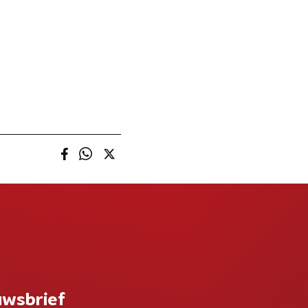
uwsbrief