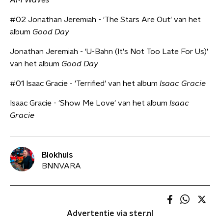
AM Waves
#02 Jonathan Jeremiah - 'The Stars Are Out' van het
album
Good Day
Jonathan Jeremiah - 'U-Bahn (It's Not Too Late For Us)'
van het album
Good Day
#01 Isaac Gracie - 'Terrified' van het album
Isaac Gracie
Isaac Gracie - 'Show Me Love' van het album
Isaac
Gracie
Blokhuis
BNNVARA
Advertentie via ster.nl