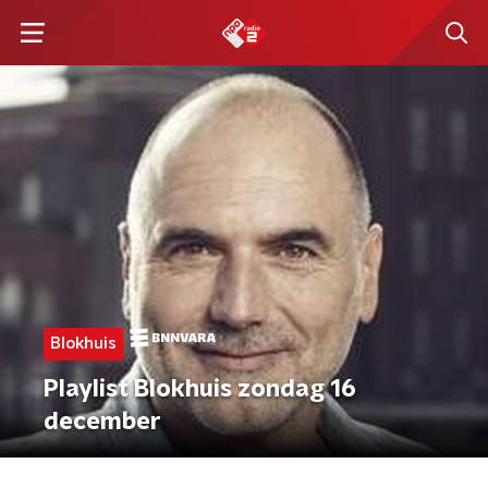
Blokhuis
Playlist Blokhuis zondag 16
december