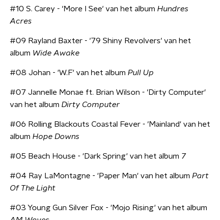
#10 S. Carey - 'More I See' van het album
Hundres
Acres
#09 Rayland Baxter - '79 Shiny Revolvers' van het
album
Wide Awake
#08 Johan - 'W.F' van het album
Pull Up
#07 Jannelle Monae ft. Brian Wilson - 'Dirty Computer'
van het album
Dirty Computer
#06 Rolling Blackouts Coastal Fever - 'Mainland' van het
album
Hope Downs
#05 Beach House - 'Dark Spring' van het album
7
#04 Ray LaMontagne - 'Paper Man' van het album
Part
Of The Light
#03 Young Gun Silver Fox - 'Mojo Rising' van het album