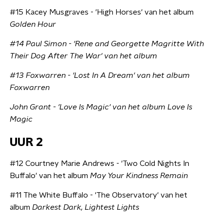
#15 Kacey Musgraves - 'High Horses' van het album
Golden Hour
#14 Paul Simon - 'Rene and Georgette Magritte With
Their Dog After The War' van het album
#13 Foxwarren - 'Lost In A Dream' van het album
Foxwarren
John Grant - 'Love Is Magic' van het album Love Is
Magic
UUR 2
#12 Courtney Marie Andrews - 'Two Cold Nights In
Buffalo' van het album
May Your Kindness Remain
#11 The White Buffalo - 'The Observatory' van het
album
Darkest Dark, Lightest Lights