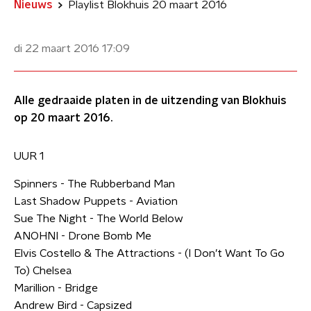
Nieuws
Playlist Blokhuis 20 maart 2016
di 22 maart 2016
17:09
Alle gedraaide platen in de uitzending van Blokhuis
op 20 maart 2016.
UUR 1
Spinners - The Rubberband Man
Last Shadow Puppets - Aviation
Sue The Night - The World Below
ANOHNI - Drone Bomb Me
Elvis Costello & The Attractions - (I Don’t Want To Go
To) Chelsea
Marillion - Bridge
Andrew Bird - Capsized