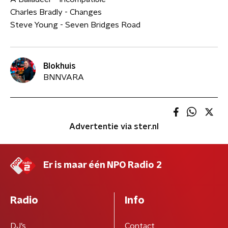
Charles Bradly - Changes
Steve Young - Seven Bridges Road
Blokhuis
BNNVARA
Advertentie via ster.nl
Er is maar één NPO Radio 2
Radio
Info
DJ’s
Contact